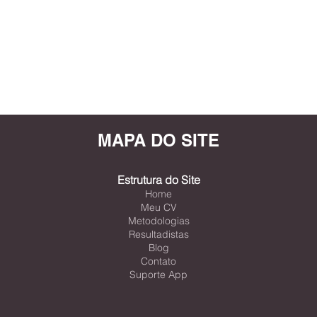
MAPA DO SITE
Estrutura do Site
Home
Meu CV
Metodologias
Resultadistas
Blog
Contato
Suporte App