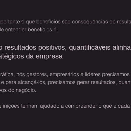
portante é que benefícios são consequências de resulta
e entender benefícios é:
 resultados positivos, quantificáveis alinh
ratégicos da empresa
prática, nós gestores, empresários e líderes precisamos
 e para alcançá-los, precisamos gerar resultados, quant
vos do negócio.
efinições tenham ajudado a compreender o que é cada 