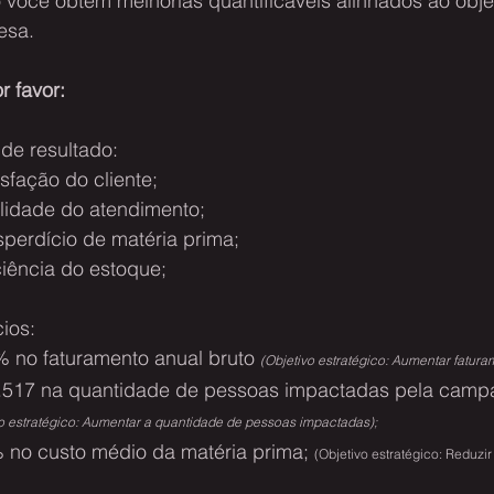
 você obtém melhorias quantificáveis alinhados ao objet
esa.
r favor:
de resultado:
sfação do cliente;
lidade do atendimento;
perdício de matéria prima;
iência do estoque;
ios:
 no faturamento anual bruto 
(Objetivo estratégico: Aumentar fatura
517 na quantidade de pessoas impactadas pela camp
vo estratégico: Aumentar a quantidade de pessoas impactadas);
no custo médio da matéria prima; 
(Objetivo estratégico: Reduzi