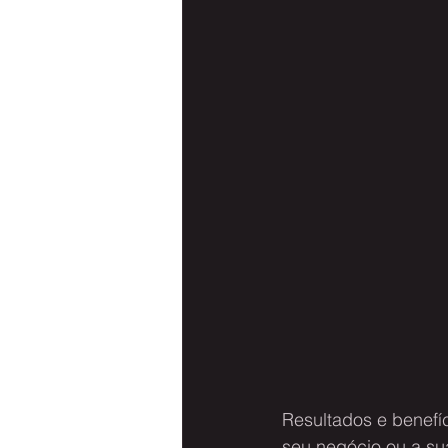
Resultados e benefíc
seu negócio ou a sua