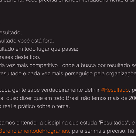
:
esultado;
ultado você está fora;
ultado em todo lugar que passa;
frases deste tipo.
 vez mais competitivo , onde a busca por resultado se
l" resultado é cada vez mais perseguido pela organizaçõe
ouca gente sabe verdadeiramente definir 
#Resultado
, 
ta, ouso dizer que em todo Brasil não temos mais de 2
real e prático sobre o tema.
amos entender a disciplina que estuda "Resultados", e a
GerenciamentodeProgramas
, para ser mais preciso, há 