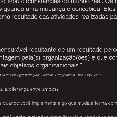
 e/ou circunstâncias do mundo real. Os r
s quando uma mudança é concebida. Eles 
mo resultado das atividades realizadas pa
ensurável resultante de um resultado perc
agem pela(s) organização(ões) e que cont
is objetivos organizacionais.”
as da metodologia Managing Successfull Programmes - MSP® by Axelos, 
ual a diferença entre ambos?
e quando você implementa algo que muda a forma com