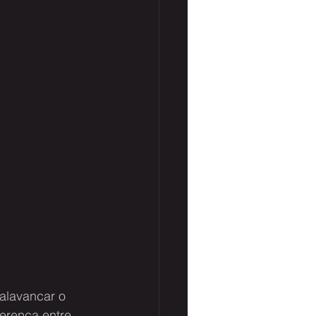
alavancar o 
erença entre 