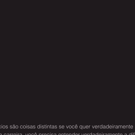
ios são coisas distintas se você quer verdadeiramente 
 carreira, você precisa entender verdadeiramente a dif