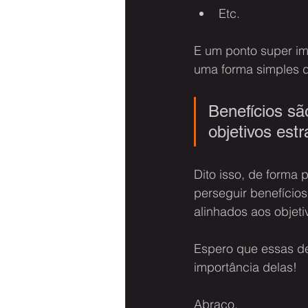
Etc.
E um ponto super im
uma forma simples d
Benefícios são
objetivos est
Dito isso, de forma 
perseguir benefícios
alinhados aos objeti
Espero que essas d
importância delas!
Abraço,