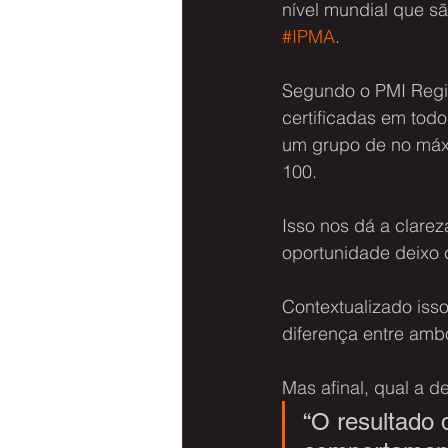
nível mundial que s
#IPMA
.
Segundo o PMI Regist
certificadas em todo
um grupo de no máxi
100.
Isso nos dá a clare
oportunidade deixo 
Contextualizado isso
diferença entre amb
Mas afinal, qual a de
“O resultado