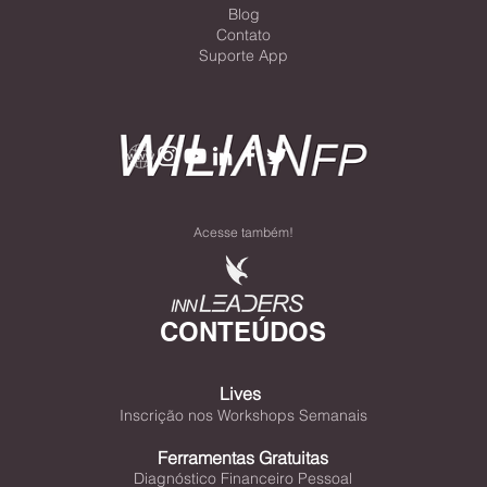
Blog
Contato
Suporte App
Acesse também!
CONTEÚDOS
Lives
Inscrição nos Workshops Semanais
Ferramentas Gratuitas
Diagnóstico Financeiro Pessoal