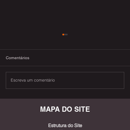
Comentários
Escreva um comentário
50+ ações para você decolar após a
Quarentena do Coronavirus
MAPA DO SITE
Estrutura do Site