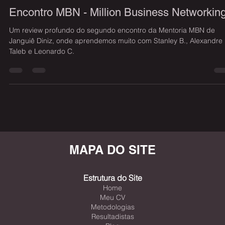
Wilian Fabricio Pereira
13 de mai. de 2023
12 min de leitura
Formações
Encontro MBN - Million Business Networkin
Um review profundo do segundo encontro da Mentoria MBN de
Janguiê Diniz, onde aprendemos muito com Stanley B., Alexandre
Taleb e Leonardo C.
MAPA DO SITE