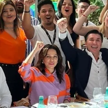
CRM
Vendas
Marketing
Customer
Success