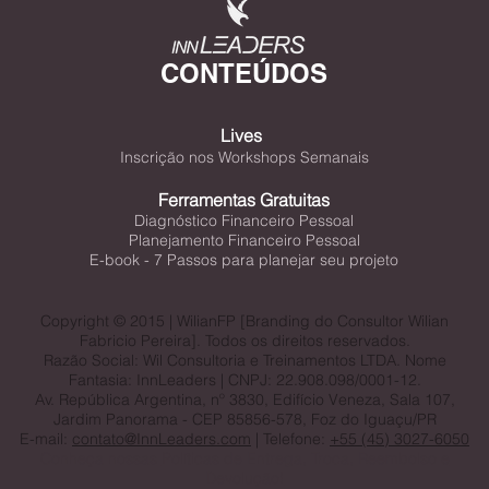
Acesse também!
CONTEÚDOS
Lives
Inscrição nos Workshops Semanais
Ferramentas Gratuitas
Diagnóstico Financeiro Pessoal
Planejamento Financeiro Pessoal
E-book - 7 Passos para planejar seu projeto
Copyright © 2015 | WilianFP [Branding do Consultor Wilian