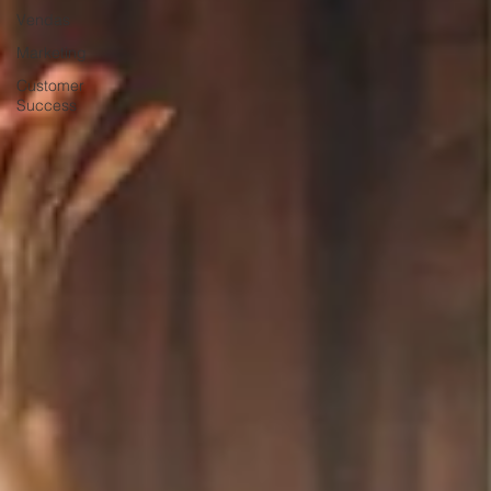
Vendas
Marketing
Customer
Success