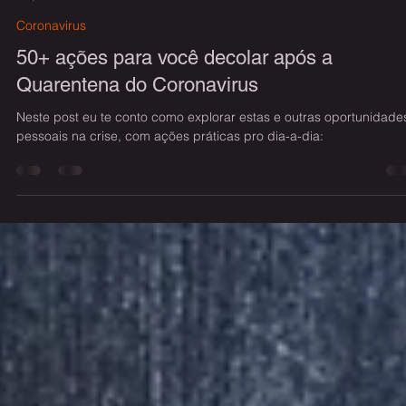
Wilian Fabricio Pereira
7 de abr. de 2020
2 min de leitura
Coronavirus
50+ ações para você decolar após a
Quarentena do Coronavirus
Neste post eu te conto como explorar estas e outras oportunidade
pessoais na crise, com ações práticas pro dia-a-dia: