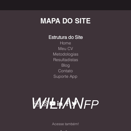
que diferencia...
MAPA DO SITE
Estrutura do Site
Home
Meu CV
Metodologias
Resultadistas
Blog
Contato
Suporte App