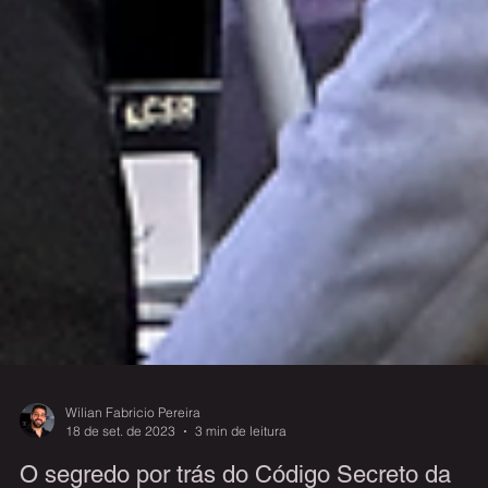
Wilian Fabricio Pereira
18 de set. de 2023
3 min de leitura