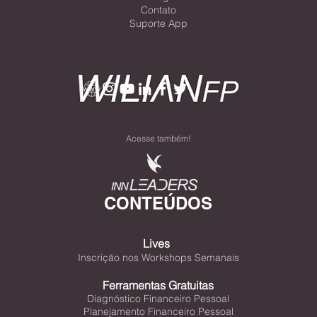
Metodologias
Resultadistas
Blog
Contato
Suporte App
Acesse também!
CONTEÚDOS
Lives
Inscrição nos Workshops Semanais
Ferramentas Gratuitas