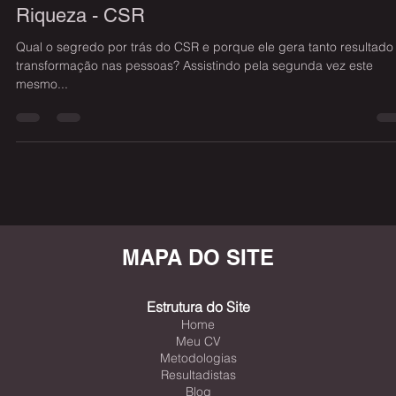
O segredo por trás do Código Secreto da
Riqueza - CSR
Qual o segredo por trás do CSR e porque ele gera tanto resultado
transformação nas pessoas? Assistindo pela segunda vez este
mesmo...
MAPA DO SITE
Estrutura do Site
Home
Meu CV