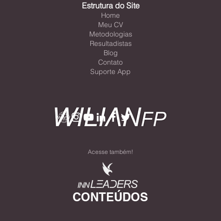
Estrutura do Site
Home
Meu CV
Metodologias
Resultadistas
Blog
Contato
Suporte App
Acesse também!
CONTEÚDOS