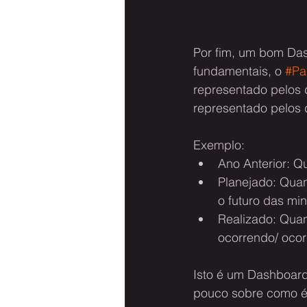
Por fim, um bom Das
fundamentais, o 
#Pa
representado pelos
representado pelos 
Exemplo:
Ano Anterior: 
Planejado: Quan
o futuro das mi
Realizado: Quan
ocorrendo/ ocor
Isto é um Dashboard
pouco sobre como é