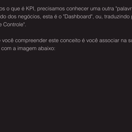
s o que é KPI, precisamos conhecer uma outra "palavr
o dos negócios, esta é o "Dashboard", ou, traduzindo 
e Controle".
 você compreender este conceito é você associar na s
 com a imagem abaixo: