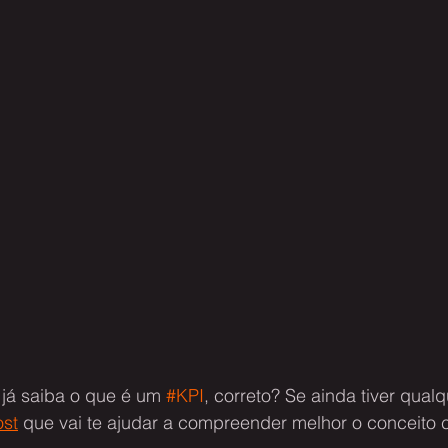
já saiba o que é um 
#KPI
, correto? Se ainda tiver qual
ost
 que vai te ajudar a compreender melhor o conceito