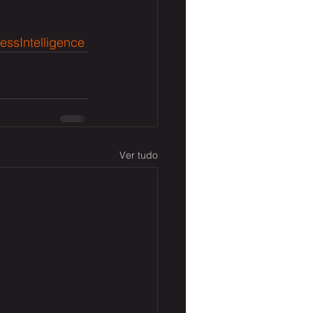
essIntelligence
Ver tudo