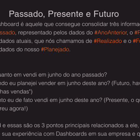
Passado, Presente e Futuro
hboard é aquele que consegue consolidar três informa
ssado
, representado pelos dados do 
#AnoAnterior
, o 
#P
 dados atuais, que nós chamamos de 
#Realizado
 e o 
#F
dados do nosso 
#Planejado
.
Quanto em vendi em junho do ano passado?
do eu planejei vender em junho deste ano? (Futuro, hav
nhas vendas")
to eu de fato vendi em junho deste ano? (Presente, o qu
reu agora!)
 e essas são os 3 pontos principais relacionados a ele
 sua experiência com Dashboards em sua empresa e q