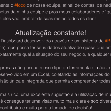
enta o 
#foco
 de nossa equipe, afinal de contas, de nad
etas da minha equipe e pros meus colaboradores e "gu
 eles vão lembrar de suas metas todos os dias!
Atualização constante!
 Dashboard desenvolvido através de um sistema de 
#B
nce), que possa ter seus dados atualizado quase que em
xatamente qual a situação do seu negócio, a qualque
mpresas não possuem esse tipo de ferramenta a mãos, n
senvolvido em um Excel, coletando as informações do 
isão única e integrada que permita compreender todas 
is rico, uma excelente sugestão é a utilização de múlt
ê consegue ter uma visão muito mais clara e sob diver
contribuirá e muito para a tomada de decisão!