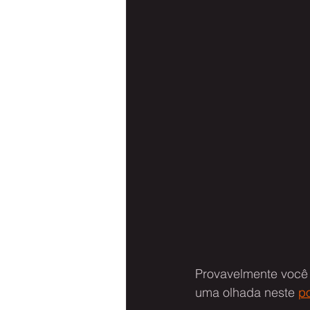
Provavelmente você 
uma olhada neste 
p