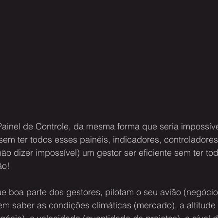
inel de Controle, da mesma forma que seria impossíve
 sem ter todos esses painéis, indicadores, controladore
 não dizer impossível) um gestor ser eficiente sem ter to
ão!
 boa parte dos gestores, pilotam o seu avião (negócio)
em saber as condições climáticas (mercado), a altitude