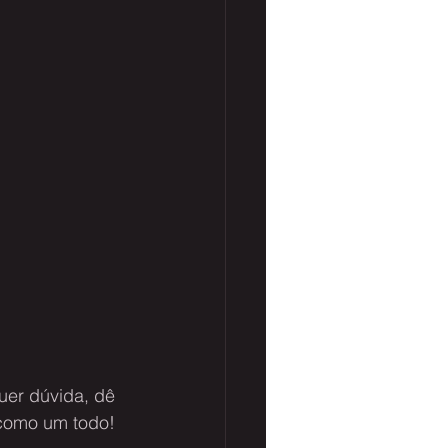
quer dúvida, dê 
 como um todo!