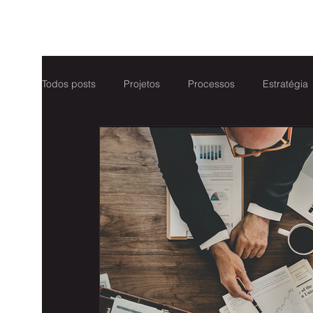
Todos posts
Projetos
Processos
Estratégia
Marketing
Customer Success