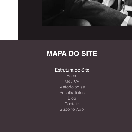
MAPA DO SITE
Estrutura do Site
Home
Meu CV
Metodologias
Resultadistas
Blog
Contato
Suporte App