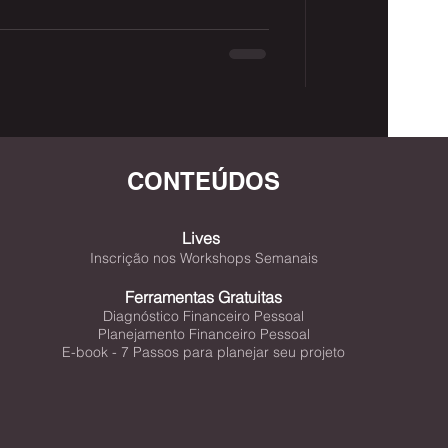
CONTEÚDOS
Lives
Inscrição nos Workshops Semanais
Ferramentas Gratuitas
Diagnóstico Financeiro Pessoal
Planejamento Financeiro Pessoal
E-book - 7 Passos para planejar seu projeto