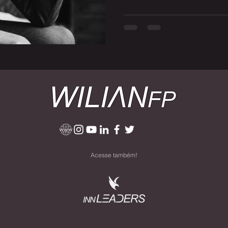
Acesse também!