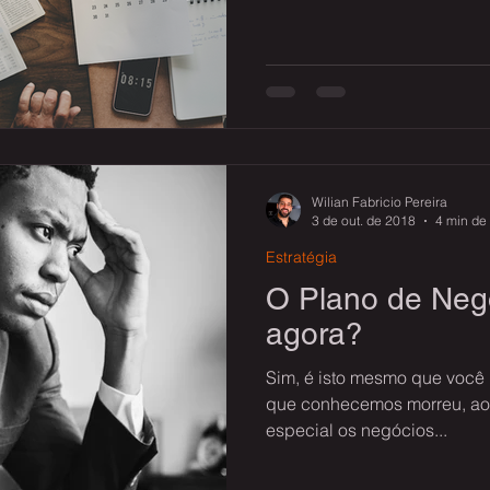
Wilian Fabricio Pereira
3 de out. de 2018
4 min de 
Estratégia
O Plano de Neg
agora?
Sim, é isto mesmo que você 
que conhecemos morreu, ao
especial os negócios...