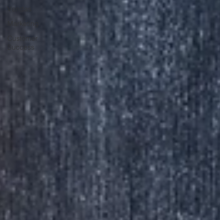
Vendas
Marketing
Customer
Success